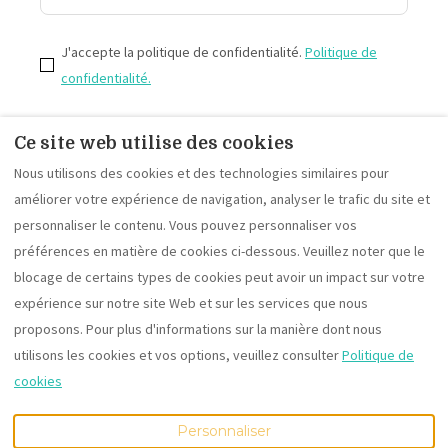
J'accepte la politique de confidentialité.
Politique de
confidentialité.
Ce site web utilise des cookies
S'inscrire
Nous utilisons des cookies et des technologies similaires pour
améliorer votre expérience de navigation, analyser le trafic du site et
personnaliser le contenu. Vous pouvez personnaliser vos
Conditions d'annulation Villa Hautvallon
préférences en matière de cookies ci-dessous. Veuillez noter que le
Mentions légales de la Villa Hautvallon 2023
blocage de certains types de cookies peut avoir un impact sur votre
Nos partenaires
expérience sur notre site Web et sur les services que nous
proposons. Pour plus d'informations sur la manière dont nous
utilisons les cookies et vos options, veuillez consulter
Politique de
Français
EUR
+33(0)490729254
cookies
Personnaliser
783 route de murs, Gordes,
©
2026
Villa HautVallon
Tous